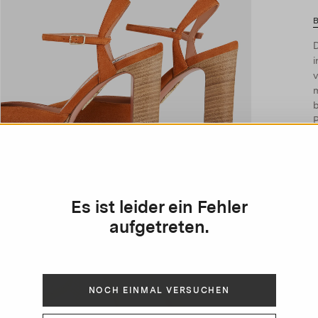
D
v
H
Es ist leider ein Fehler
aufgetreten.
NOCH EINMAL VERSUCHEN