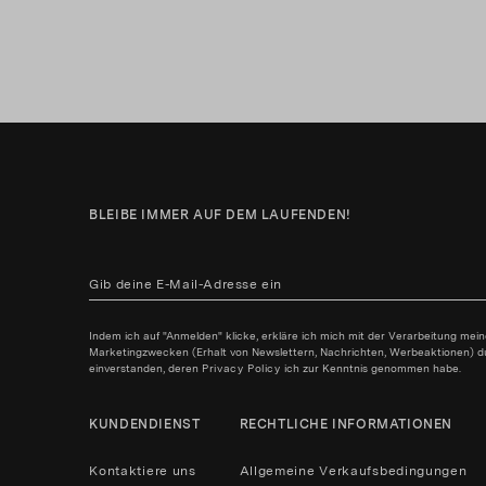
BLEIBE IMMER AUF DEM LAUFENDEN!
Indem ich auf "Anmelden" klicke, erkläre ich mich mit der Verarbeitung mei
Marketingzwecken (Erhalt von Newslettern, Nachrichten, Werbeaktionen) durc
einverstanden, deren
Privacy Policy
ich zur Kenntnis genommen habe.
KUNDENDIENST
RECHTLICHE INFORMATIONEN
Kontaktiere uns
Allgemeine Verkaufsbedingungen