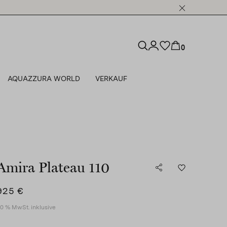
0
AQUAZZURA WORLD
VERKAUF
Amira Plateau 110
925 €
0 % MwSt. inklusive