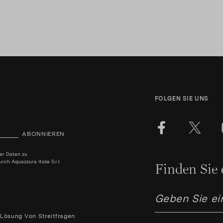
FOLGEN SIE UNS
ABONNIEREN
ner Daten zu
h Aquazzura Italia S.r.l.
Finden Sie 
Lösung Von Streitfragen