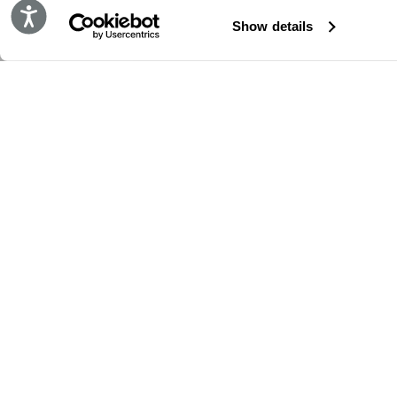
Accessibility
Show details
BLEIBE IMMER AUF DEM LAUFENDEN!