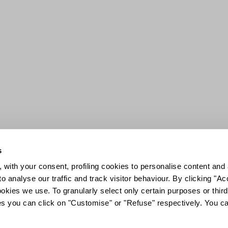
s
 with your consent, profiling cookies to personalise content and 
o analyse our traffic and track visitor behaviour. By clicking "A
ookies we use. To granularly select only certain purposes or third 
ies you can click on "Customise" or "Refuse" respectively. You c