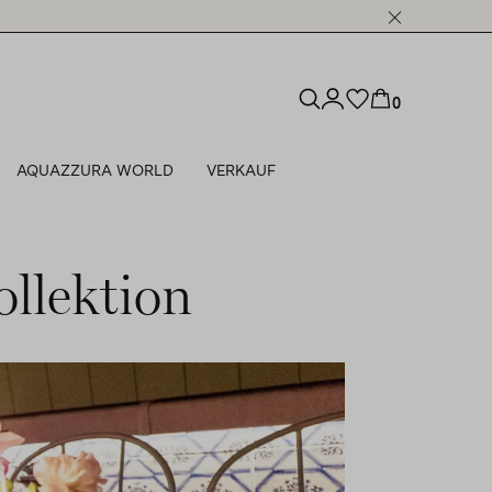
0
AQUAZZURA WORLD
VERKAUF
llektion