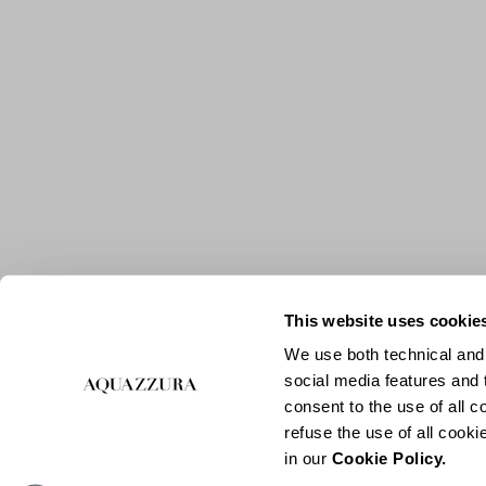
This website uses cookie
We use both technical and,
social media features and t
consent to the use of all c
refuse the use of all cook
in our
Cookie Policy.