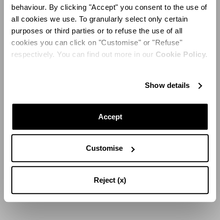
behaviour. By clicking "Accept" you consent to the use of
all cookies we use. To granularly select only certain
purposes or third parties or to refuse the use of all
cookies you can click on "Customise" or "Refuse"
respectively. You can find out more in our
Cookie Policy.
Show details
Accept
Customise
Reject (x)