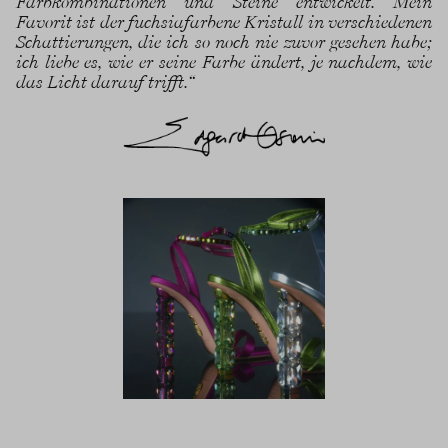
Farbkombinationen und Steine entwickelt. Mein
Favorit ist der fuchsiafarbene Kristall in verschiedenen
Schattierungen, die ich so noch nie zuvor gesehen habe;
ich liebe es, wie er seine Farbe ändert, je nachdem, wie
das Licht darauf trifft.“