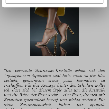
"Ich verwende Swarovski-Kristalle schon seit den
Anfängen von Aquazzura und habe mich in die Idee
verliebt, gemeinsam etwas ganz Besonderes zu
erschaffen. Für das Konzept hinter den Schuhen wollte
ich, dass sich bei diesem Style alles um die Kristalle
und die Beine der Frau dreht ... eine Frau, die sich mit
Kristallen geschmückt bewegt und nichts anderes. Für
diese Zusammenarbeit haben wir spezielle