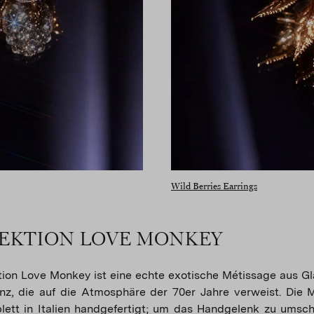
Wild Berries Earrings
EKTION LOVE MONKEY
ktion Love Monkey ist eine echte exotische Métissage aus G
nz, die auf die Atmosphäre der 70er Jahre verweist. Die 
lett in Italien handgefertigt; um das Handgelenk zu umschl