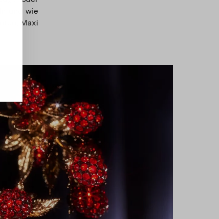
ln und wie
anten, Maxi