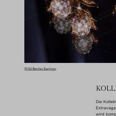
Wild Berries Earrings
KOLL
Die Kolle
Extravaga
wird komp