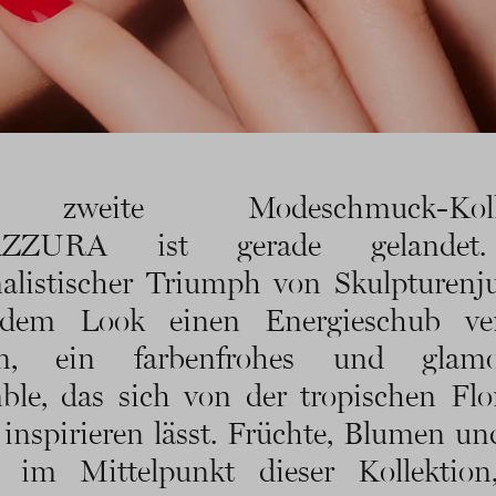
zweite Modeschmuck-Kolle
ZZURA ist gerade gelandet
listischer Triumph von Skulpturenj
edem Look einen Energieschub ver
n, ein farbenfrohes und glamo
le, das sich von der tropischen Fl
inspirieren lässt. Früchte, Blumen un
n im Mittelpunkt dieser Kollektion