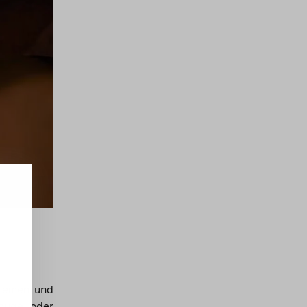
teinen und
Rouge- oder