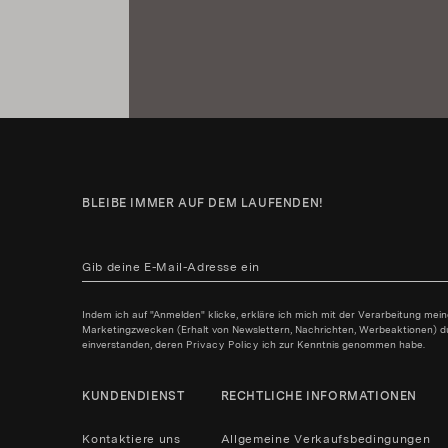
BLEIBE IMMER AUF DEM LAUFENDEN!
Indem ich auf "Anmelden" klicke, erkläre ich mich mit der Verarbeitung mei
Marketingzwecken (Erhalt von Newslettern, Nachrichten, Werbeaktionen) durc
einverstanden, deren
Privacy Policy
ich zur Kenntnis genommen habe.
KUNDENDIENST
RECHTLICHE INFORMATIONEN
Kontaktiere uns
Allgemeine Verkaufsbedingungen