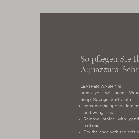
So pflegen Sie I
Aquazzura-Schu
LEATHER WASHING
Items you will need: Wate
Soap, Sponge, Soft Cloth
Immerse the sponge into s
and wring it out
Remove stains with gentl
motions
Dry the shoe with the soft c