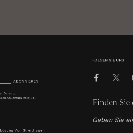
FOLGEN SIE UNS
ABONNIEREN
ner Daten zu
h Aquazzura Italia S.r.l.
Finden Sie 
Lösung Von Streitfragen