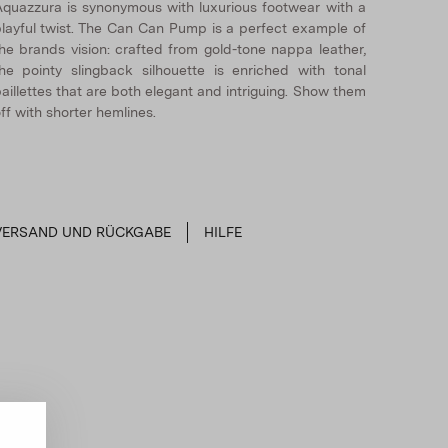
quazzura is synonymous with luxurious footwear with a
layful twist. The Can Can Pump is a perfect example of
he brands vision: crafted from gold-tone nappa leather,
he pointy slingback silhouette is enriched with tonal
aillettes that are both elegant and intriguing. Show them
ff with shorter hemlines.
VERSAND UND RÜCKGABE
HILFE