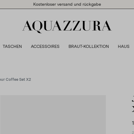
Kostenloser versand und rückgabe
TASCHEN
ACCESSOIRES
BRAUT-KOLLEKTION
HAUS
pur Coffee Set X2
2