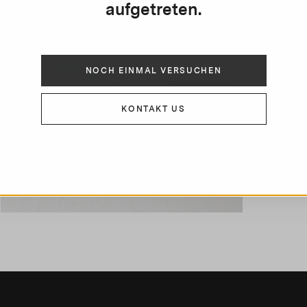
aufgetreten.
L
u
NOCH EINMAL VERSUCHEN
v
KONTAKT US