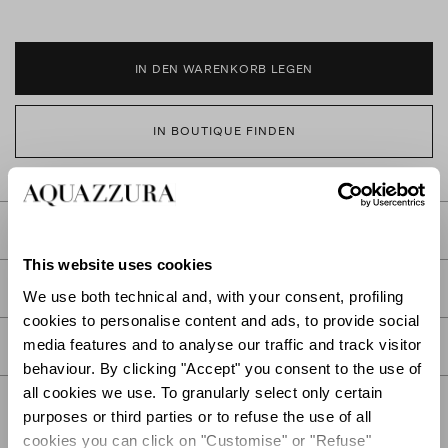
IN DEN WARENKORB LEGEN
IN BOUTIQUE FINDEN
BESCHREIBUNG
This website uses cookies
DETAIL
We use both technical and, with your consent, profiling
cookies to personalise content and ads, to provide social
media features and to analyse our traffic and track visitor
PFLEGE
behaviour. By clicking "Accept" you consent to the use of
all cookies we use. To granularly select only certain
purposes or third parties or to refuse the use of all
cookies you can click on "Customise" or "Refuse"