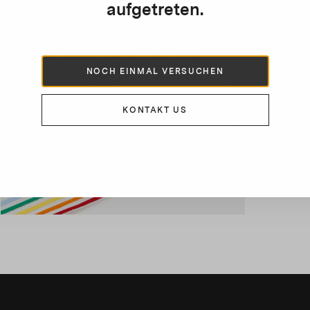
aufgetreten.
e
NOCH EINMAL VERSUCHEN
m
K
K
KONTAKT US