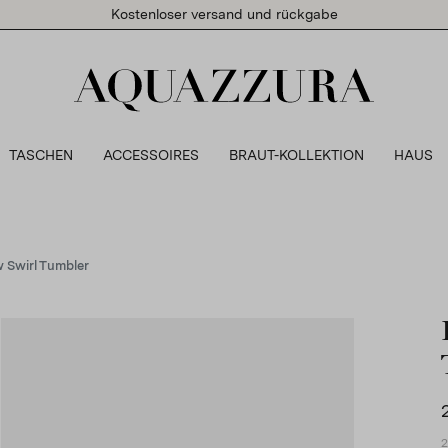
Kostenloser versand und rückgabe
TASCHEN
ACCESSOIRES
BRAUT-KOLLEKTION
HAUS
 Swirl Tumbler
2