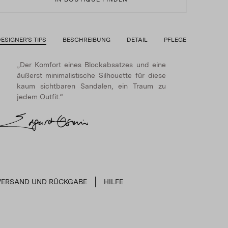
ESIGNER'S TIPS
BESCHREIBUNG
DETAIL
PFLEGE
„Der Komfort eines Blockabsatzes und eine
äußerst minimalistische Silhouette für diese
kaum sichtbaren Sandalen, ein Traum zu
jedem Outfit.“
VERSAND UND RÜCKGABE
HILFE