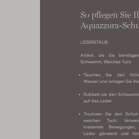
So pflegen Sie I
Aquazzura-Schu
LEDERSTAUB
Artikel, die Sie benötige
Schwamm, Weiches Tuch
Tauchen Sie den Sc
Wasser und wringen Sie ihn
Rubbeln sie den Schwamm 
auf das Leder
Trocknen Sie den Schu
weichen Tuch. Verwe
kreisende Bewegungen
Leder glänzend und ho