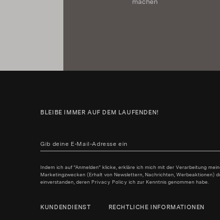
machen
BLEIBE IMMER AUF DEM LAUFENDEN!
Indem ich auf "Anmelden" klicke, erkläre ich mich mit der Verarbeitung mei
Marketingzwecken (Erhalt von Newslettern, Nachrichten, Werbeaktionen) durc
einverstanden, deren
Privacy Policy
ich zur Kenntnis genommen habe.
KUNDENDIENST
RECHTLICHE INFORMATIONEN