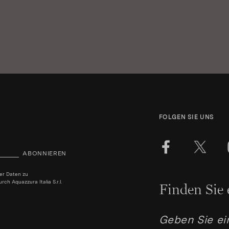
FOLGEN SIE UNS
ABONNIEREN
ner Daten zu
h Aquazzura Italia S.r.l.
Finden Sie 