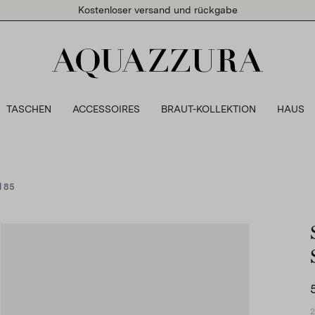
Kostenloser versand und rückgabe
TASCHEN
ACCESSOIRES
BRAUT-KOLLEKTION
HAUS
l 85
2