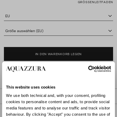
GRÖSSENLEITFADEN
EU
Größe auswählen (EU)
IN DEN WARENKORB LEGEN
IN BOUTIQUE FINDEN
This website uses cookies
We use both technical and, with your consent, profiling
BESCHREIBUNG
cookies to personalise content and ads, to provide social
media features and to analyse our traffic and track visitor
DETAIL
behaviour. By clicking "Accept" you consent to the use of