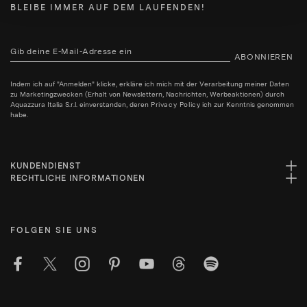
BLEIBE IMMER AUF DEM LAUFENDEN!
ABONNIEREN
Indem ich auf "Anmelden" klicke, erkläre ich mich mit der Verarbeitung meiner Daten
zu Marketingzwecken (Erhalt von Newslettern, Nachrichten, Werbeaktionen) durch
Aquazzura Italia S.r.l. einverstanden, deren
Privacy Policy
ich zur Kenntnis genommen
habe.
KUNDENDIENST
RECHTLICHE INFORMATIONEN
FOLGEN SIE UNS