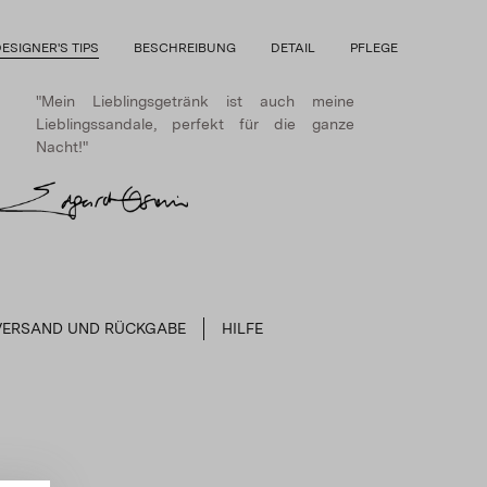
ESIGNER'S TIPS
BESCHREIBUNG
DETAIL
PFLEGE
"Mein Lieblingsgetränk ist auch meine
Lieblingssandale, perfekt für die ganze
Nacht!"
VERSAND UND RÜCKGABE
HILFE