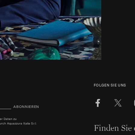
FOLGEN SIE UNS
ABONNIEREN
ner Daten zu
h Aquazzura Italia S.r.l.
Finden Sie 