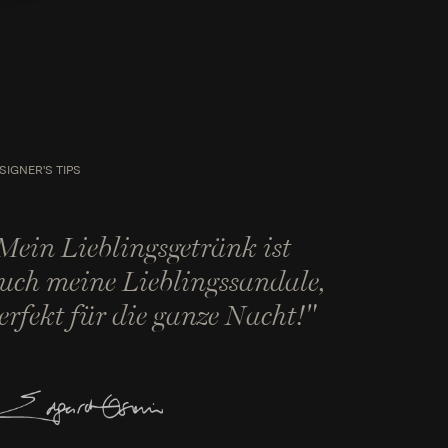
SIGNER'S TIPS
Mein Lieblingsgetränk ist
uch meine Lieblingssandale,
erfekt für die ganze Nacht!"