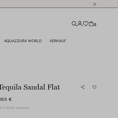
0
AQUAZZURA WORLD
VERKAUF
Tequila Sandal Flat
865 €
0 % MwSt. inklusive