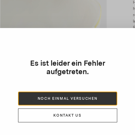
H
h
r
l
Es ist leider ein Fehler
aufgetreten.
NOCH EINMAL VERSUCHEN
KONTAKT US