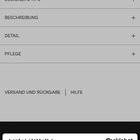
BESCHREIBUNG
DETAIL
PFLEGE
VERSAND UND RÜCKGABE
HILFE
DESIGNER'S TIPS