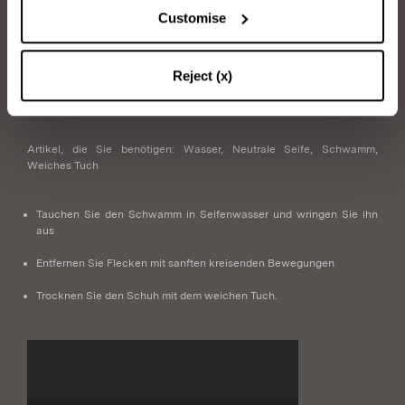
Customise
So pflegen Sie Ihre Aquazzura-Schuhe.
Reject (x)
LEDERWASCHEN
Artikel, die Sie benötigen: Wasser, Neutrale Seife, Schwamm,
Weiches Tuch
Tauchen Sie den Schwamm in Seifenwasser und wringen Sie ihn
aus
Entfernen Sie Flecken mit sanften kreisenden Bewegungen
Trocknen Sie den Schuh mit dem weichen Tuch.