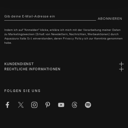
ABONNIEREN
Indem ich auf "Anmelden" klicke, erkläre ich mich mit der Verarbeitung meiner Daten
zu Marketingzwecken (Erhalt von Newslettern, Nachrichten, Werbeaktionen) durch
Aquazzura Italia S.r.l. einverstanden, deren
Privacy Policy
ich zur Kenntnis genommen
habe.
KUNDENDIENST
RECHTLICHE INFORMATIONEN
FOLGEN SIE UNS