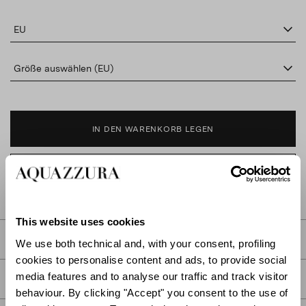
EU
Größe auswählen (EU)
IN DEN WARENKORB LEGEN
IN BOUTIQUE FINDEN
This website uses cookies
BESCHREIBUNG
We use both technical and, with your consent, profiling
cookies to personalise content and ads, to provide social
media features and to analyse our traffic and track visitor
DETAIL
behaviour. By clicking "Accept" you consent to the use of