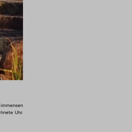
n immensen
hnete Uhr.