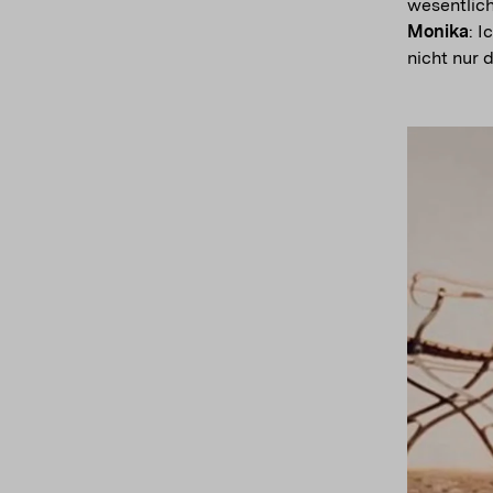
wesentlich
Monika
: 
nicht nur 