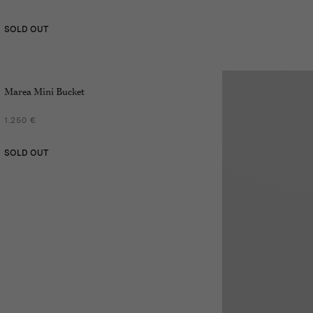
SOLD OUT
Marea Mini Bucket
1.250 €
SOLD OUT