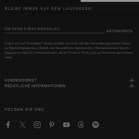
BLEIBE IMMER AUF DEM LAUFENDEN!
ABONNIEREN
Indem ich auf "Anmelden" klicke, erkläre ich mich mit der Verarbeitung meiner Daten
zu Marketingzwecken (Erhalt von Newslettern, Nachrichten, Werbeaktionen) durch
Aquazzura Italia S.r.l. einverstanden, deren
Privacy Policy
ich zur Kenntnis genommen
habe.
KUNDENDIENST
RECHTLICHE INFORMATIONEN
FOLGEN SIE UNS