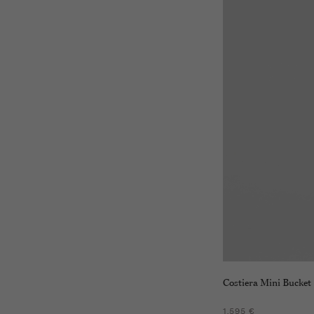
Costiera Mini Bucket
1.595 €