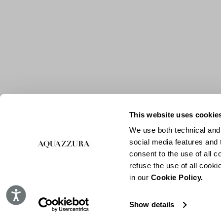
This website uses cookie
We use both technical and,
social media features and t
consent to the use of all c
refuse the use of all cook
in our
Cookie Policy.
Accessibility
Show details