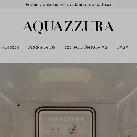
Envíos y devoluciones estándar de cortesía
BOLSOS
ACCESORIOS
COLECCIÓN NOVIAS
CASA