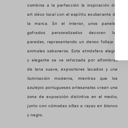
combina a la perfección la inspiración del
art déco local con el espíritu exuberante de
la marca. En el interior, unos paneles
gofrados personalizados decoran las
paredes, representando un denso follaje y
animales sabaneros. Esta atmósfera alegre
y elegante se ve reforzada por alfombras
de lana suave, expositores lacados y una
iluminación moderna, mientras que los
azulejos portugueses artesanales crean una
zona de exposición distintiva en el medio,
junto con cómodas sillas a rayas en blanco
y negro.