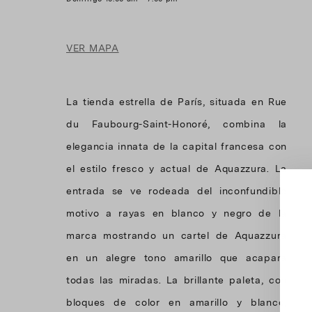
VER MAPA
La tienda estrella de París, situada en Rue
du Faubourg-Saint-Honoré, combina la
elegancia innata de la capital francesa con
el estilo fresco y actual de Aquazzura. La
entrada se ve rodeada del inconfundible
motivo a rayas en blanco y negro de la
marca mostrando un cartel de Aquazzura
en un alegre tono amarillo que acapara
todas las miradas. La brillante paleta, con
bloques de color en amarillo y blanco,