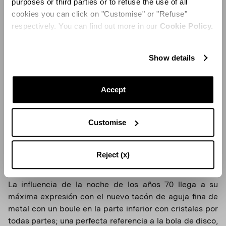
purposes or third parties or to refuse the use of all
cookies you can click on "Customise" or "Refuse"
respectively. You can find out more in our
Cookie Policy.
Show details
Accept
Customise
Reject (x)
LUCES DISCO
La influencia de la noche de los años 70 llega a su
máxima expresión con el nuevo tacón de aguja fina de
metal con un boule en la parte inferior con cristales por
todas partes; una perfecta referencia a la bola de disco,