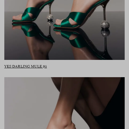
YES DARLING MULE 95