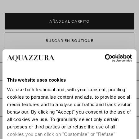
AÑADE AL CARRITO
BUSCAR EN BOUTIQUE
DESCRIPCIÓN
This website uses cookies
DETALLES
We use both technical and, with your consent, profiling
cookies to personalise content and ads, to provide social
media features and to analyse our traffic and track visitor
CUIDADOS
behaviour. By clicking "Accept" you consent to the use of
all cookies we use. To granularly select only certain
purposes or third parties or to refuse the use of all
cookies you can click on "Customise" or "Refuse"