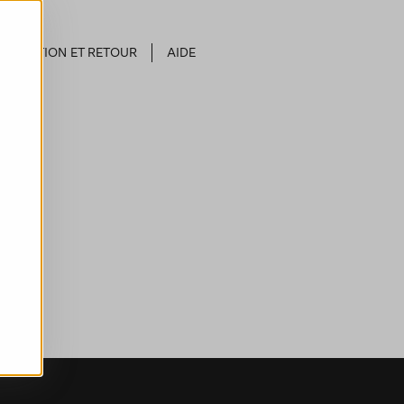
EXPÉDITION ET RETOUR
AIDE