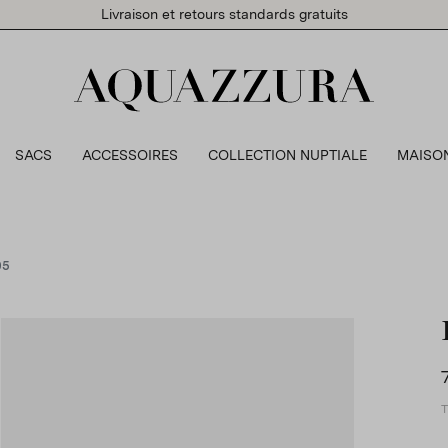
Livraison et retours standards gratuits
SACS
ACCESSOIRES
COLLECTION NUPTIALE
MAISO
05
T