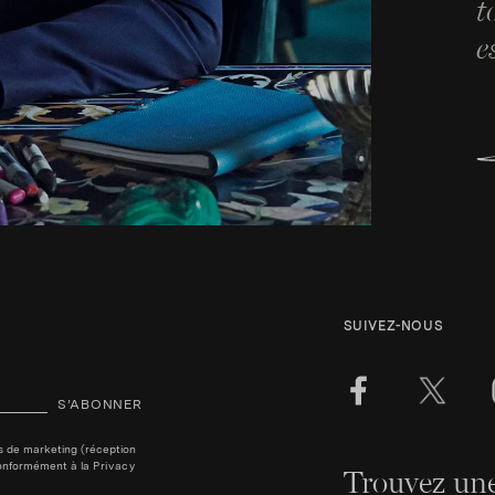
t
e
SUIVEZ-NOUS
S’ABONNER
ins de marketing (réception
, conformément à la
Privacy
Trouvez une