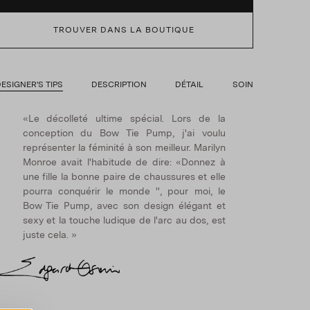
TROUVER DANS LA BOUTIQUE
ESIGNER'S TIPS
DESCRIPTION
DÉTAIL
SOIN
«Le décolleté ultime spécial. Lors de la
conception du Bow Tie Pump, j'ai voulu
représenter la féminité à son meilleur. Marilyn
Monroe avait l'habitude de dire: «Donnez à
une fille la bonne paire de chaussures et elle
pourra conquérir le monde '', pour moi, le
Bow Tie Pump, avec son design élégant et
sexy et la touche ludique de l'arc au dos, est
juste cela. »