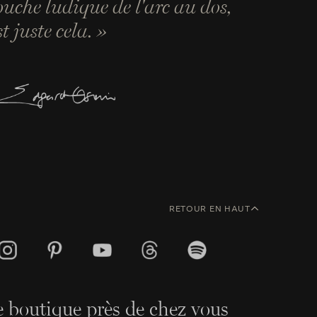
ouche ludique de l'arc au dos,
st juste cela. »
RETOUR EN HAUT
 boutique près de chez vous