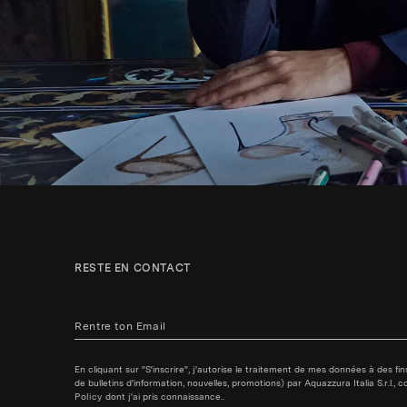
RESTE EN CONTACT
En cliquant sur "S'inscrire", j'autorise le traitement de mes données à des f
de bulletins d'information, nouvelles, promotions) par Aquazzura Italia S.r.l.
Policy
dont j'ai pris connaissance..