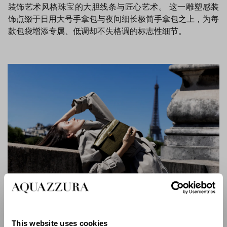
装饰艺术风格珠宝的大胆线条与匠心艺术。 这一雕塑感装
饰点缀于日用大号手拿包与夜间细长极简手拿包之上，为每
款包袋增添专属、低调却不失格调的标志性细节。
Alex Bag
系列采用深邃黑、野性绿与暗金色为主色调，贯穿其中的是
This website uses cookies