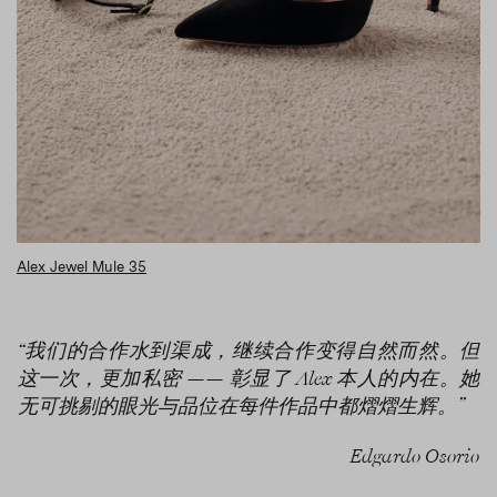
Alex Jewel Mule 35
“我们的合作水到渠成，继续合作变得自然而然。但
这一次，更加私密 —— 彰显了 Alex 本人的内在。她
无可挑剔的眼光与品位在每件作品中都熠熠生辉。”
Edgardo Osorio