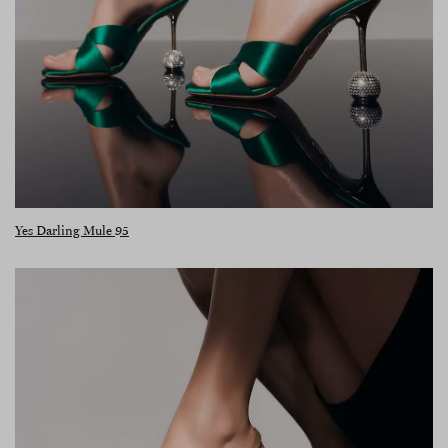
Yes Darling Mule 95