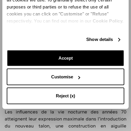
purposes or third parties or to refuse the use of all
cookies you can click on "Customise" or "Refuse"
respectively. You can find out more in our
Cookie Policy.
Show details
Accept
Customise
Reject (x)
LUMIERES DISCO
Les influences de la vie nocturne des années 70
atteignent leur expression maximale dans l’introduction
du nouveau talon, une construction en aiguille