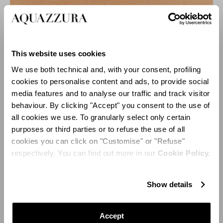
Birdsong Mule 75
This website uses cookies
We use both technical and, with your consent, profiling
cookies to personalise content and ads, to provide social
media features and to analyse our traffic and track visitor
behaviour. By clicking "Accept" you consent to the use of
all cookies we use. To granularly select only certain
purposes or third parties or to refuse the use of all
cookies you can click on "Customise" or "Refuse"
respectively. You can find out more in our
Cookie Policy.
Show details
Accept