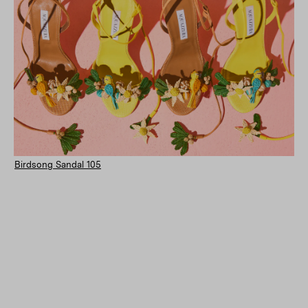
Birdsong Sandal 105