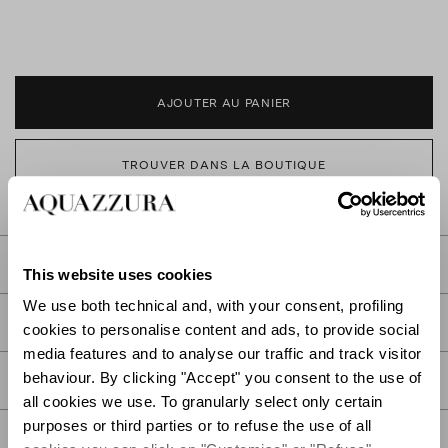
AJOUTER AU PANIER
TROUVER DANS LA BOUTIQUE
DESCRIPTION
This website uses cookies
We use both technical and, with your consent, profiling
DÉTAIL
cookies to personalise content and ads, to provide social
media features and to analyse our traffic and track visitor
behaviour. By clicking "Accept" you consent to the use of
SOIN
all cookies we use. To granularly select only certain
purposes or third parties or to refuse the use of all