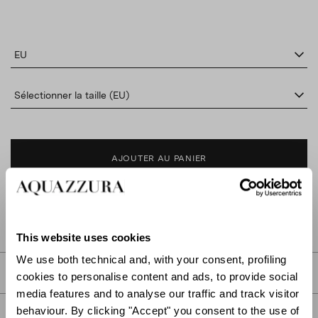
EU
Sélectionner la taille (EU)
AJOUTER AU PANIER
TROUVER DANS LA BOUTIQUE
This website uses cookies
We use both technical and, with your consent, profiling
DESCRIPTION
cookies to personalise content and ads, to provide social
media features and to analyse our traffic and track visitor
behaviour. By clicking "Accept" you consent to the use of
DÉTAIL