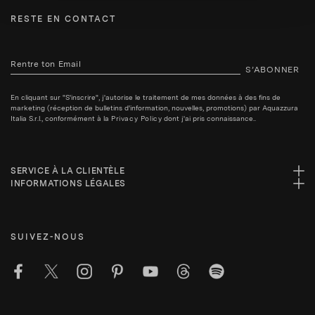
RESTE EN CONTACT
S’ABONNER
En cliquant sur "S'inscrire", j'autorise le traitement de mes données à des fins de
marketing (réception de bulletins d'information, nouvelles, promotions) par Aquazzura
Italia S.r.l., conformément à la
Privacy Policy
dont j'ai pris connaissance..
SERVICE À LA CLIENTÈLE
INFORMATIONS LÉGALES
SUIVEZ-NOUS