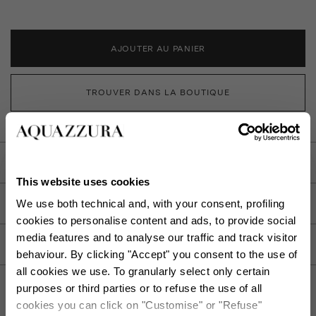
AJOUTER AU PANIER
TROUVER DANS LA BOUTIQUE
DESCRIPTION
This website uses cookies
DÉTAIL
We use both technical and, with your consent, profiling
cookies to personalise content and ads, to provide social
media features and to analyse our traffic and track visitor
SOIN
behaviour. By clicking "Accept" you consent to the use of
all cookies we use. To granularly select only certain
purposes or third parties or to refuse the use of all
cookies you can click on "Customise" or "Refuse"