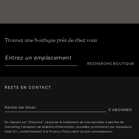
Trouvez une boutique près de chez vous
RECHERCHE BOUTIQUE
RESTE EN CONTACT
S’ABONNER
En cliquant sur "S'inscrire", j'autorise le traitement de mes données à des fins de
marketing (réception de bulletins d'information, nouvelles, promotions) par Aquazzura
Italia S.r.l., conformément à la
Privacy Policy
dont j'ai pris connaissance..