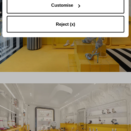
Customise
Reject (x)