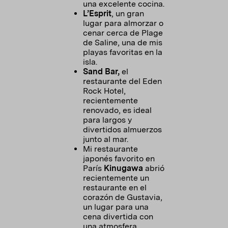
una excelente cocina.
L’Esprit
, un gran
lugar para almorzar o
cenar cerca de Plage
de Saline, una de mis
playas favoritas en la
isla.
Sand Bar,
el
restaurante del Eden
Rock Hotel,
recientemente
renovado, es ideal
para largos y
divertidos almuerzos
junto al mar.
Mi restaurante
japonés favorito en
París
Kinugawa
abrió
recientemente un
restaurante en el
corazón de Gustavia,
un lugar para una
cena divertida con
una atmosfera