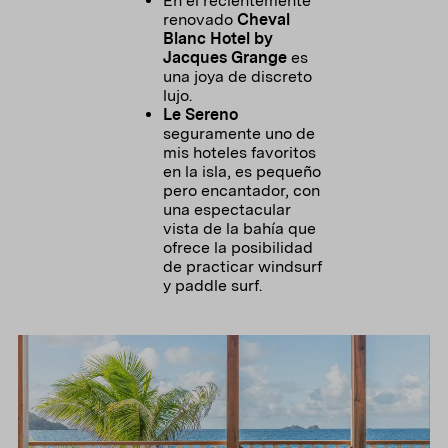
En el recientemente
renovado
Cheval
Blanc Hotel by
Jacques Grange
es
una joya de discreto
lujo.
Le Sereno
seguramente uno de
mis hoteles favoritos
en la isla, es pequeño
pero encantador, con
una espectacular
vista de la bahía que
ofrece la posibilidad
de practicar windsurf
y paddle surf.