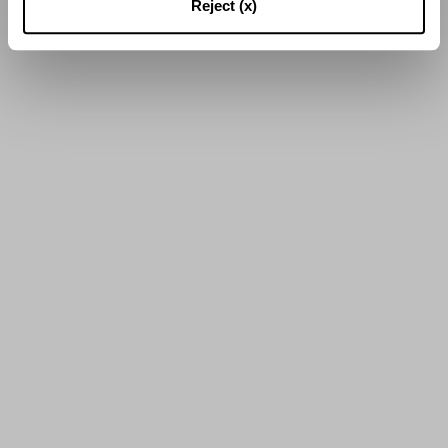
Reject (x)