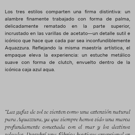
Los tres estilos comparten una firma distintiva: un
alambre finamente trabajado con forma de palma,
delicadamente rematado en la parte superior,
incrustado en las varillas de acetato—un detalle sutil e
icónico que hace que cada par sea inconfundiblemente
Aquazzura. Reflejando la misma maestría artística, el
empaque eleva la experiencia: un estuche metálico
suave con forma de clutch, envuelto dentro de la
icónica caja azul aqua.
“Las gafas de sol se sienten como una extensión natural
para Aquazzura, ya que siempre hemos sido una marca
profundamente conectada con el mar y los destinos
soleados. Descubrí una fábrica boutique excepcional en