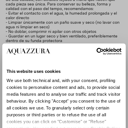
cada pieza sea única. Para conservar su belleza, forma y
calidad con el paso del tempo, recomendamos:
- Evitar el contacto con el agua, la humedad prolongada y el
calor directo
- Limpiar únicamente con un paño suave y seco (no lavar con
agua ni limpiar en seco)
- No doblar, comprimir ni apilar con otros objetos
- Guardar en un lugar seco y bien ventilado, preferiblemente
dentro de su funda protectora
Las sutiles irregularidades en la textura, la forma o el color
reflejan la artesanía del producto y realzan su carácter único.
This website uses cookies
We use both technical and, with your consent, profiling
cookies to personalise content and ads, to provide social
media features and to analyse our traffic and track visitor
behaviour. By clicking "Accept" you consent to the use of
all cookies we use. To granularly select only certain
purposes or third parties or to refuse the use of all
cookies you can click on "Customise" or "Refuse"