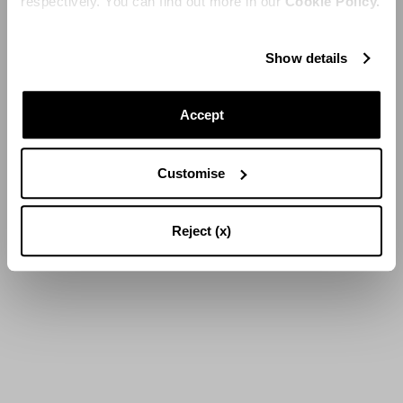
respectively. You can find out more in our
Cookie Policy.
Show details
Accept
Customise
Reject (x)