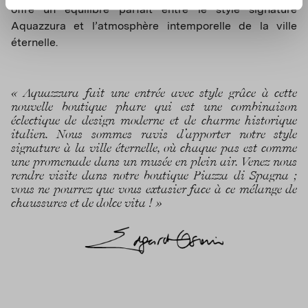
offre un équilibre parfait entre le style signature
Aquazzura et l’atmosphère intemporelle de la ville
éternelle.
« Aquazzura fait une entrée avec style grâce à cette
nouvelle boutique phare qui est une combinaison
éclectique de design moderne et de charme historique
italien. Nous sommes ravis d’apporter notre style
signature à la ville éternelle, où chaque pas est comme
une promenade dans un musée en plein air. Venez nous
rendre visite dans notre boutique Piazza di Spagna ;
vous ne pourrez que vous extasier face à ce mélange de
chaussures et de dolce vita ! »