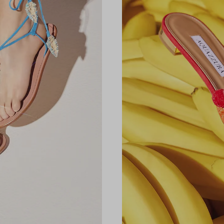
Reste e
Abonnez-vous
actualités d