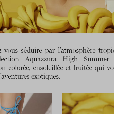
z-vous séduire par l’atmosphère tropi
llection Aquazzura High Summer
on colorée, ensoleillée et fruitée qui v
d’aventures exotiques.