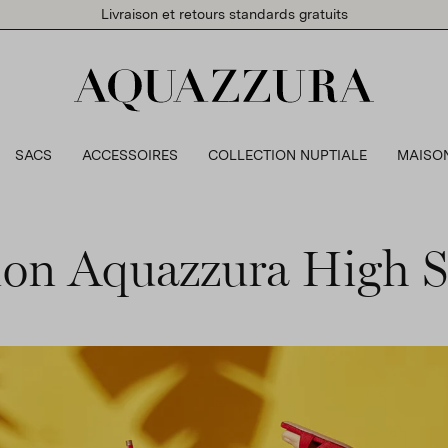
Livraison et retours standards gratuits
SACS
ACCESSOIRES
COLLECTION NUPTIALE
MAISO
tion Aquazzura High