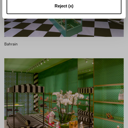
Reject (x)
Bahrain