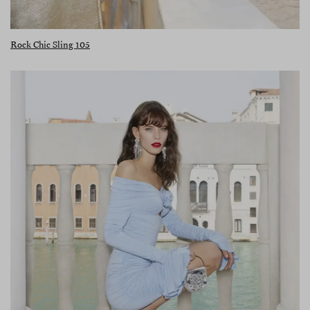
Rock Chic Sling 105