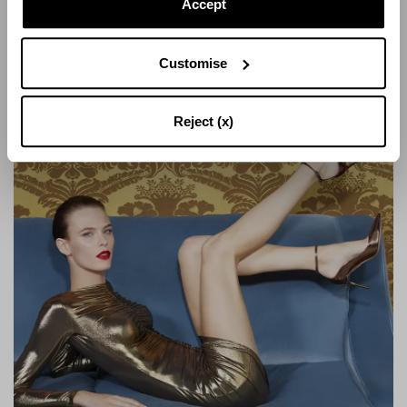
jusqu’au soir.
Accept
Customise
Reject (x)