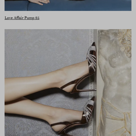
Love Affair Pump 85