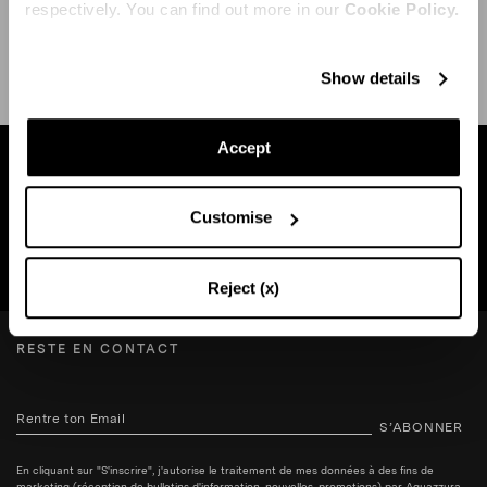
respectively. You can find out more in our
Cookie Policy.
EXPÉDITION ET RETOUR
AIDE
Show details
Accept
Trouvez une boutique près de chez vous
Customise
RECHERCHE BOUTIQUE
Reject (x)
RESTE EN CONTACT
S’ABONNER
En cliquant sur "S'inscrire", j'autorise le traitement de mes données à des fins de
marketing (réception de bulletins d'information, nouvelles, promotions) par Aquazzura