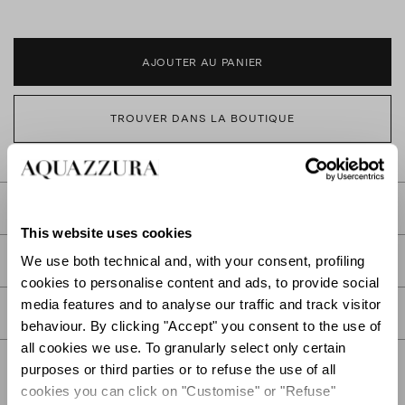
AJOUTER AU PANIER
TROUVER DANS LA BOUTIQUE
DESCRIPTION
This website uses cookies
DÉTAIL
We use both technical and, with your consent, profiling
cookies to personalise content and ads, to provide social
media features and to analyse our traffic and track visitor
SOIN
behaviour. By clicking "Accept" you consent to the use of
all cookies we use. To granularly select only certain
purposes or third parties or to refuse the use of all
cookies you can click on "Customise" or "Refuse"