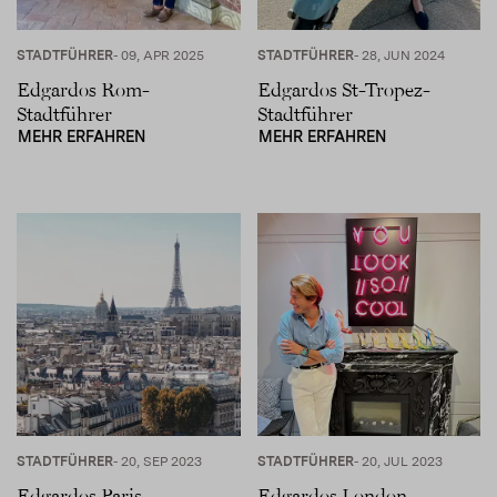
STADTFÜHRER
- 09, APR 2025
STADTFÜHRER
- 28, JUN 2024
Edgardos Rom-
Edgardos St-Tropez-
Stadtführer
Stadtführer
MEHR ERFAHREN
MEHR ERFAHREN
STADTFÜHRER
- 20, SEP 2023
STADTFÜHRER
- 20, JUL 2023
Edgardos Paris-
Edgardos London-