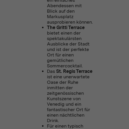
ein einfaches
Abendessen mit
Blick auf den
Markusplatz
ausprobieren können.
The Gritti Terrace
bietet einen der
spektakulärsten
Ausblicke der Stadt
und ist der perfekte
Ort für einen
gemütlichen
Sommercocktail.
Das
St. Regis Terrace
ist eine unerwartete
Oase der Ruhe
inmitten der
zeitgenössischen
Kunstszene von
Venedig und ein
fantastischer Ort für
einen nächtlichen
Drink.
Für einen typisch