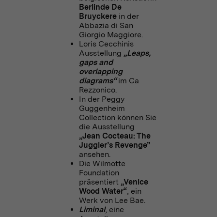
Berlinde De
Bruyckere
in der
Abbazia di San
Giorgio Maggiore.
Loris Cecchinis
Ausstellung
„Leaps,
gaps and
overlapping
diagrams“
im Ca
Rezzonico.
In der Peggy
Guggenheim
Collection können Sie
die Ausstellung
„Jean Cocteau:
The
Juggler’s Revenge”
ansehen.
Die Wilmotte
Foundation
präsentiert
„Venice
Wood Water“
, ein
Werk von Lee Bae.
Liminal
, eine