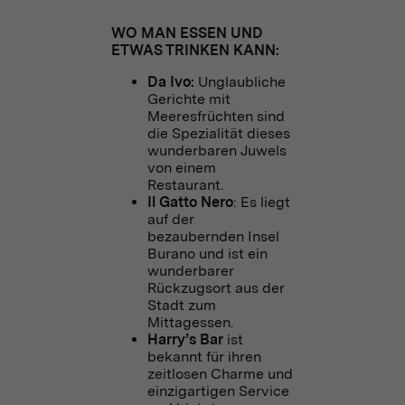
WO MAN ESSEN UND
ETWAS TRINKEN KANN:
Da Ivo:
Unglaubliche
Gerichte mit
Meeresfrüchten sind
die Spezialität dieses
wunderbaren Juwels
von einem
Restaurant.
Il Gatto Nero
: Es liegt
auf der
bezaubernden Insel
Burano und ist ein
wunderbarer
Rückzugsort aus der
Stadt zum
Mittagessen.
Harry’s Bar
ist
bekannt für ihren
zeitlosen Charme und
einzigartigen Service