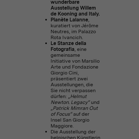
wunderbare
Ausstellung Willem
de Kooning and Italy.
Planète Lalanne
,
kuratiert von Jérôme
Neutres, im Palazzo
Rota Ivancich.
Le Stanze della
Fotografia
, eine
gemeinsame
Initiative von Marsilio
Arte und Fondazione
Giorgio Cini,
präsentiert zwei
Ausstellungen, die
Sie nicht verpassen
dürfen:
„Helmut
Newton. Legacy“
und
„Patrick Mimran Out
of Focus“
auf der
Insel San Giorgio
Maggiore.
Die Ausstellung der
belgischen Künstlerin