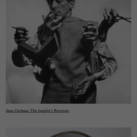
Jean Cocteau: The Juggler's Revenge