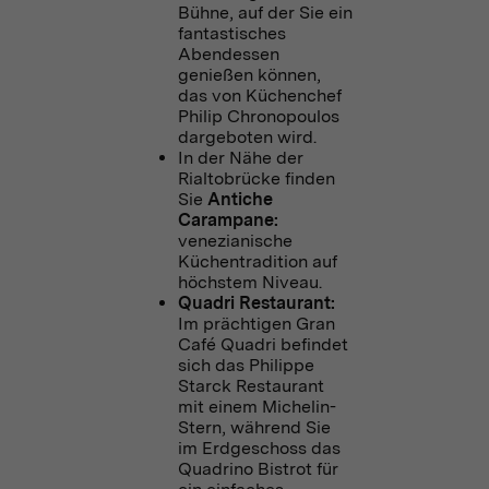
Bühne, auf der Sie ein
fantastisches
Abendessen
genießen können,
das von Küchenchef
Philip Chronopoulos
dargeboten wird.
In der Nähe der
Rialtobrücke finden
Sie
Antiche
Carampane:
venezianische
Küchentradition auf
höchstem Niveau.
Quadri Restaurant:
Im prächtigen Gran
Café Quadri befindet
sich das Philippe
Starck Restaurant
mit einem Michelin-
Stern, während Sie
im Erdgeschoss das
Quadrino Bistrot für