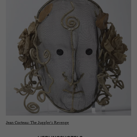
Jean Cocteau: The Juggler's Revenge