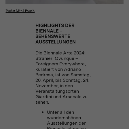
Purist Mini Pouch
HIGHLIGHTS DER
BIENNALE –
SEHENSWERTE
AUSSTELLUNGEN
Die Biennale Arte 2024:
Stranieri Ovunque –
Foreigners Everywhere,
kuratiert von Adriano
Pedrosa, ist von Samstag,
20. April, bis Sonntag, 24.
November, in den
Veranstaltungsorten
Giardini und Arsenale zu
sehen.
Unter all den
wunderschönen
Ausstellungen der
Biennale ist meine