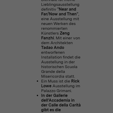
Lieblingsausstellung
definitiv
"Near and
Far/Now and Then"
,
eine Ausstellung mit
neuen Werken des
renommierten
Künstlers
Zeng
Fanzhi
. Mit einer von
dem Architekten
Tadao Ando
entworfenen
Installation findet die
Ausstellung in der
historischen Scuola
Grande della
Misericordia statt.
Ein Muss ist die
Rick
Lowe
Ausstellung im
Palazzo Grimani.
In der Gallerie
dell’Accademia in
der Calle della Carità
gibt es die