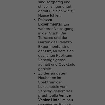
sind sorgfältig und
stilvoll eingerichtet,
damit Sie sich wie zu
Hause fühlen.
Palazzo
Experimental
: Ein
weiterer Neuzugang
in der Stadt: Die
Terrasse und der
Garten des Palazzo
Experimental sind
der Ort, an dem sich
das junge Publikum
Venedigs gerne
aufhält und Cocktails
genießt.
Zu den jüngsten
Neuheiten im
Spektrum der
Luxushotels von
Venedig gehört das
prachtvolle
Venice
Venice Hotel
im neu
renovierten Palazzo