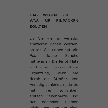
DAS WESENTLICHE –
WAS SIE EINPACKEN
SOLLTEN
Da Sie viel in Venedig
spazieren gehen werden,
sollten Sie unbedingt ein
Paar flache Schuhe
mitnehmen. Die
Pinot Flats
sind eine unverzichtbare
Ergänzung, wenn Sie
durch die Straßen von
Venedig schlendern, da sie
mit ihrer schlanken,
spitzen Zehenpartie und
den schmalen Riemen
leicht und bequem sind.