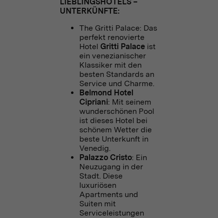
LIEBLINGSHOTELS –
UNTERKÜNFTE:
The Gritti Palace: Das
perfekt renovierte
Hotel
Gritti Palace
ist
ein venezianischer
Klassiker mit den
besten Standards an
Service und Charme.
Belmond Hotel
Cipriani
: Mit seinem
wunderschönen Pool
ist dieses Hotel bei
schönem Wetter die
beste Unterkunft in
Venedig.
Palazzo Cristo
: Ein
Neuzugang in der
Stadt. Diese
luxuriösen
Apartments und
Suiten mit
Serviceleistungen