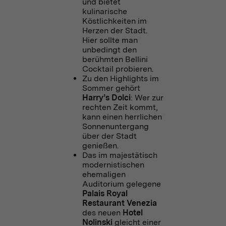
und bietet
kulinarische
Köstlichkeiten im
Herzen der Stadt.
Hier sollte man
unbedingt den
berühmten Bellini
Cocktail probieren.
Zu den Highlights im
Sommer gehört
Harry’s Dolci
: Wer zur
rechten Zeit kommt,
kann einen herrlichen
Sonnenuntergang
über der Stadt
genießen.
Das im majestätisch
modernistischen
ehemaligen
Auditorium gelegene
Palais Royal
Restaurant Venezia
des neuen
Hotel
Nolinski
gleicht einer