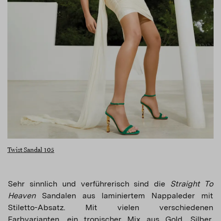
Twist Sandal 105
Sehr sinnlich und verführerisch sind die
Straight To
Heaven
Sandalen aus laminiertem Nappaleder mit
Stiletto-Absatz. Mit vielen verschiedenen
Farbvarianten, ein tropischer Mix aus Gold, Silber,