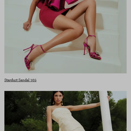
Stardust Sandal 105