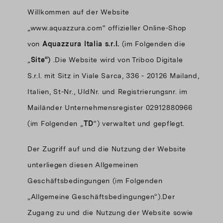
Willkommen auf der Website
„www.aquazzura.com“ offizieller Online-Shop
von
Aquazzura Italia s.r.l.
(im Folgenden die
„
Site“)
.Die Website wird von Triboo Digitale
S.r.l. mit Sitz in Viale Sarca, 336 - 20126 Mailand,
Italien, St-Nr., UIdNr. und Registrierungsnr. im
Mailänder Unternehmensregister 02912880966
(im Folgenden „
TD
“) verwaltet und gepflegt.
Der Zugriff auf und die Nutzung der Website
unterliegen diesen Allgemeinen
Geschäftsbedingungen (im Folgenden
„Allgemeine Geschäftsbedingungen“).Der
Zugang zu und die Nutzung der Website sowie