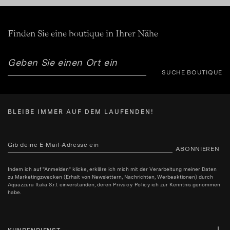
Finden Sie eine boutique in Ihrer Nähe
SUCHE BOUTIQUE
BLEIBE IMMER AUF DEM LAUFENDEN!
ABONNIEREN
Indem ich auf "Anmelden" klicke, erkläre ich mich mit der Verarbeitung meiner Daten
zu Marketingzwecken (Erhalt von Newslettern, Nachrichten, Werbeaktionen) durch
Aquazzura Italia S.r.l. einverstanden, deren
Privacy Policy
ich zur Kenntnis genommen
habe.