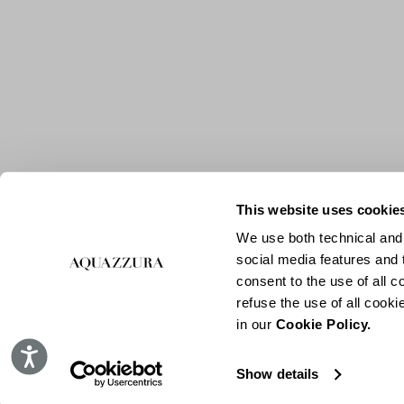
This website uses cookie
We use both technical and,
social media features and t
consent to the use of all c
refuse the use of all cook
in our
Cookie Policy.
Accessibility
Show details