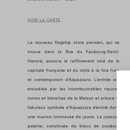
VOIR LA CARTE
Le nouveau flagship store parisien, qui se
trouve dans la Rue du Faubourg-Saint-
Honoré, associe le raffinement inné de la
capitale française et du style à la fois frais
et contemporain d’Aquazzura. L’entrée est
encadrée par les incontournables rayures
noires et blanches de la Maison et arbore le
fabuleux symbole d’Aquazzura décliné dans
une nuance lumineuse de jaune. La joyeuse
palette, constituée de blocs de couleurs