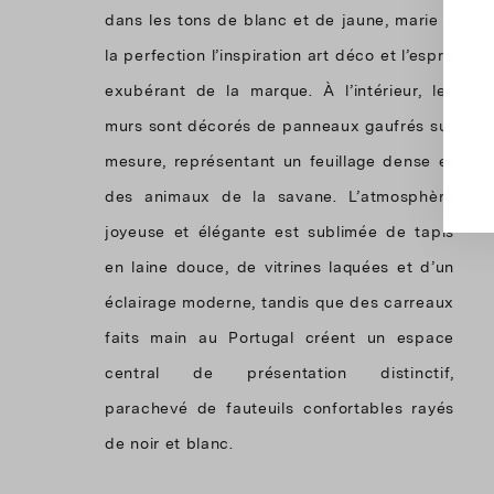
dans les tons de blanc et de jaune, marie à
la perfection l’inspiration art déco et l’esprit
exubérant de la marque. À l’intérieur, les
murs sont décorés de panneaux gaufrés sur
mesure, représentant un feuillage dense et
des animaux de la savane. L’atmosphère
joyeuse et élégante est sublimée de tapis
en laine douce, de vitrines laquées et d’un
éclairage moderne, tandis que des carreaux
faits main au Portugal créent un espace
central de présentation distinctif,
parachevé de fauteuils confortables rayés
de noir et blanc.