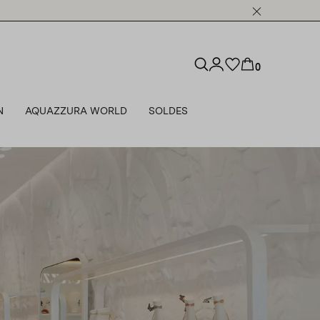
0
N
AQUAZZURA WORLD
SOLDES