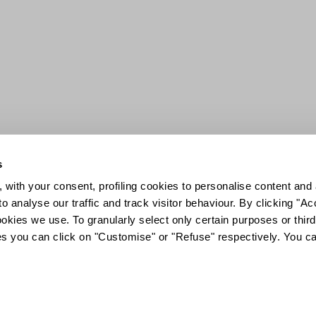
s
 with your consent, profiling cookies to personalise content and 
o analyse our traffic and track visitor behaviour. By clicking "A
ookies we use. To granularly select only certain purposes or third 
ies you can click on "Customise" or "Refuse" respectively. You c