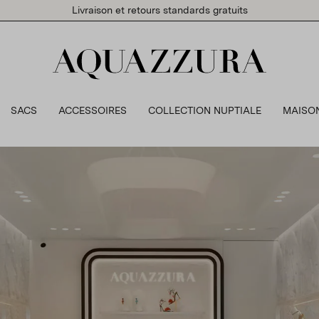
Livraison et retours standards gratuits
SACS
ACCESSOIRES
COLLECTION NUPTIALE
MAISO