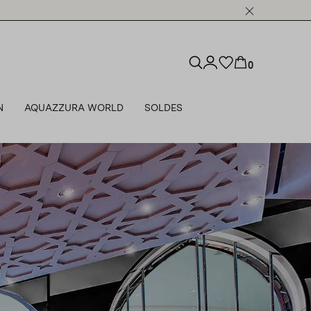
0
N
AQUAZZURA WORLD
SOLDES