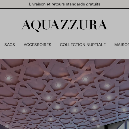
Livraison et retours standards gratuits
SACS
ACCESSOIRES
COLLECTION NUPTIALE
MAISO