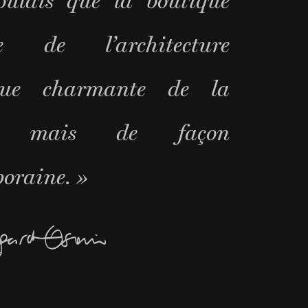
oulais que la boutique
ire de l’architecture
ique charmante de la
n, mais de façon
oraine. »