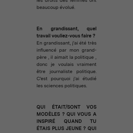
les droits des femmes ont
beaucoup évolué.
En grandissant, quel
travail vouliez-vous faire ?
En grandissant, j'ai été très
influencé par mon grand-
père , il aimait la politique ,
donc je voulais vraiment
être journaliste politique.
C'est pourquoi j'ai étudié
les sciences politiques.
QUI ÉTAIT/SONT VOS
MODÈLES ? QUI VOUS A
INSPIRÉ QUAND TU
ÉTAIS PLUS JEUNE ? QUI