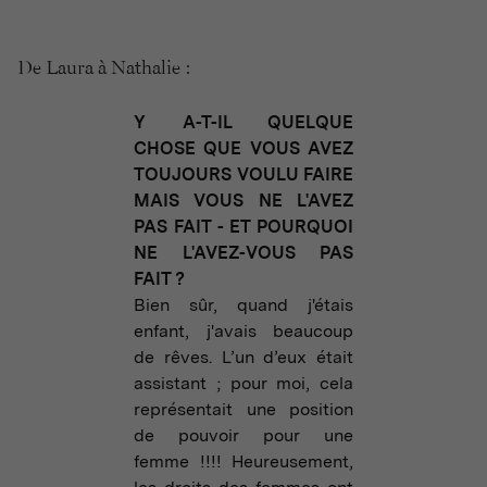
De Laura à Nathalie :
Y A-T-IL QUELQUE
CHOSE QUE VOUS AVEZ
TOUJOURS VOULU FAIRE
MAIS VOUS NE L'AVEZ
PAS FAIT - ET POURQUOI
NE L'AVEZ-VOUS PAS
FAIT ?
Bien sûr, quand j'étais
enfant, j'avais beaucoup
de rêves. L’un d’eux était
assistant ; pour moi, cela
représentait une position
de pouvoir pour une
femme !!!! Heureusement,