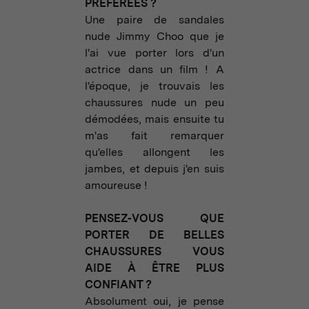
PRÉFÉRÉES ?
Une paire de sandales
nude Jimmy Choo que je
l'ai vue porter lors d'un
actrice dans un film ! A
l'époque, je trouvais les
chaussures nude un peu
démodées, mais ensuite tu
m'as fait remarquer
qu'elles allongent les
jambes, et depuis j'en suis
amoureuse !
PENSEZ-VOUS QUE
PORTER DE BELLES
CHAUSSURES VOUS
AIDE À ÊTRE PLUS
CONFIANT ?
Absolument oui, je pense