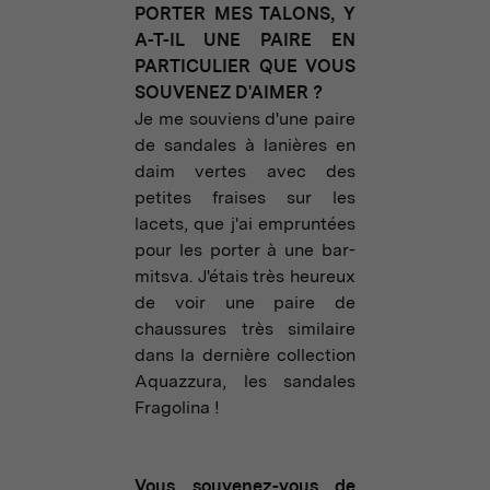
PORTER MES TALONS, Y
A-T-IL UNE PAIRE EN
PARTICULIER QUE VOUS
SOUVENEZ D'AIMER ?
Je me souviens d'une paire
de sandales à lanières en
daim vertes avec des
petites fraises sur les
lacets, que j'ai empruntées
pour les porter à une bar-
mitsva. J'étais très heureux
de voir une paire de
chaussures très similaire
dans la dernière collection
Aquazzura, les sandales
Fragolina !
Vous souvenez-vous de