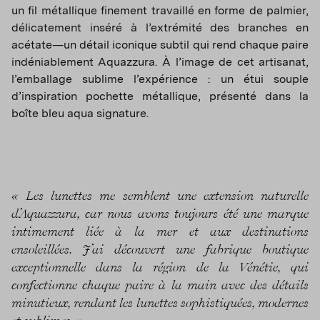
un fil métallique finement travaillé en forme de palmier,
délicatement inséré à l’extrémité des branches en
acétate—un détail iconique subtil qui rend chaque paire
indéniablement Aquazzura. À l’image de cet artisanat,
l’emballage sublime l’expérience : un étui souple
d’inspiration pochette métallique, présenté dans la
boîte bleu aqua signature.
« Les lunettes me semblent une extension naturelle
d’Aquazzura, car nous avons toujours été une marque
intimement liée à la mer et aux destinations
ensoleillées. J’ai découvert une fabrique boutique
exceptionnelle dans la région de la Vénétie, qui
confectionne chaque paire à la main avec des détails
minutieux, rendant les lunettes sophistiquées, modernes
et sublimes. »