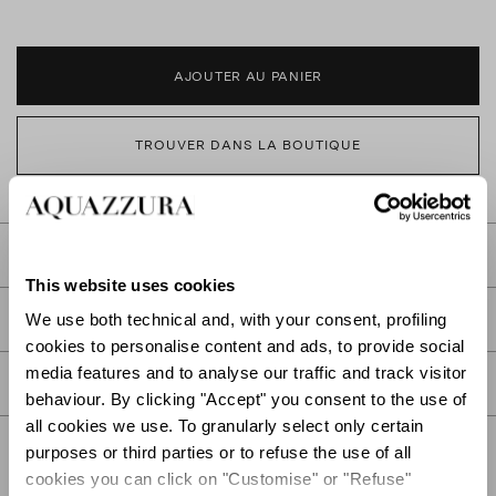
AJOUTER AU PANIER
TROUVER DANS LA BOUTIQUE
DESCRIPTION
This website uses cookies
DÉTAIL
We use both technical and, with your consent, profiling
cookies to personalise content and ads, to provide social
media features and to analyse our traffic and track visitor
SOIN
behaviour. By clicking "Accept" you consent to the use of
all cookies we use. To granularly select only certain
purposes or third parties or to refuse the use of all
cookies you can click on "Customise" or "Refuse"