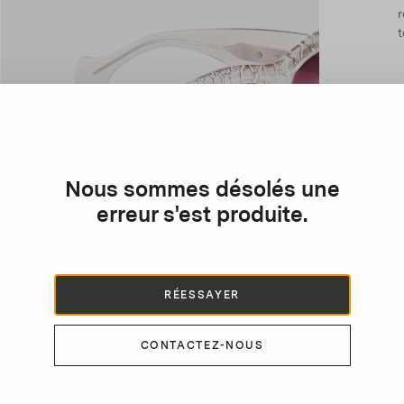
r
t
Nous sommes désolés une
erreur s'est produite.
RÉESSAYER
CONTACTEZ-NOUS