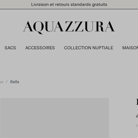
Livraison et retours standards gratuits
SACS
ACCESSOIRES
COLLECTION NUPTIALE
MAISO
ux
Bella
T