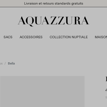
Livraison et retours standards gratuits
SACS
ACCESSOIRES
COLLECTION NUPTIALE
MAISO
ux
Bella
T