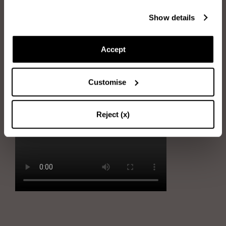
Articles dont vous aurez besoin :
Show details
Deux brosses : brosse en caoutchouc et brosse à poils
Accept
Tout d’abord, prendre la brosse en caoutchouc et nettoyer le daim à
l’aide de mouvements circulaires.
Customise
Ensuite, utiliser délicatement la brosse à poils, en peignant en
direction des poils de daim.
Reject (x)