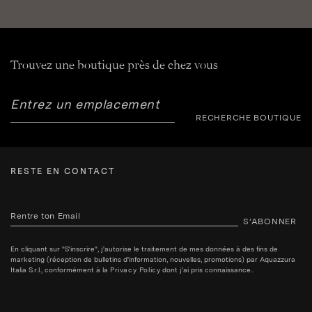
Trouvez une boutique près de chez vous
RECHERCHE BOUTIQUE
RESTE EN CONTACT
S’ABONNER
En cliquant sur "S'inscrire", j'autorise le traitement de mes données à des fins de
marketing (réception de bulletins d'information, nouvelles, promotions) par Aquazzura
Italia S.r.l., conformément à la
Privacy Policy
dont j'ai pris connaissance..